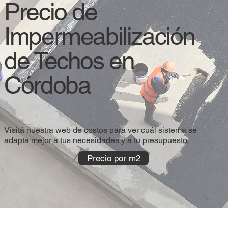
Precio de
Impermeabilización
de Techos en
Córdoba
Visitá nuestra web de costos para ver cuál sistema se
adapta mejor a tus necesidades y a tu presupuesto.
Precio por m2