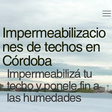
Impermeabilizacio
nes de techos en
Córdoba
Impermeabilizá tu
techo y ponele fin a
las humedades