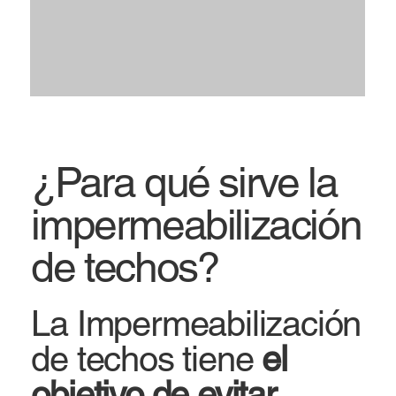
¿Para qué sirve la
impermeabilización
de techos?
La Impermeabilización
de techos tiene
el
objetivo de evitar