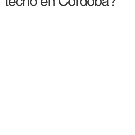
techo en Córdoba?