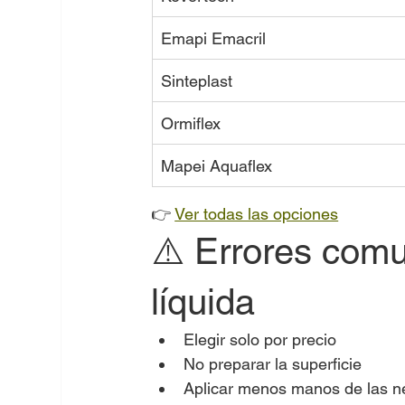
Emapi Emacril
Sinteplast
Ormiflex
Mapei Aquaflex
👉 
Ver todas las opciones
⚠️ Errores comu
líquida
Elegir solo por precio
No preparar la superficie
Aplicar menos manos de las n