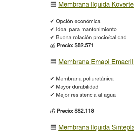
🟦 
Membrana líquida Kovert
✔ Opción económica
✔ Ideal para mantenimiento
✔ Buena relación precio/calidad
💰 
Precio: $82.571
🟦 
Membrana Emapi Emacril 
✔ Membrana poliuretánica
✔ Mayor durabilidad
✔ Mejor resistencia al agua
💰 
Precio: $82.118
🟦 
Membrana líquida Sintepla