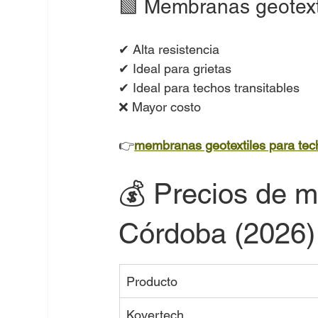
🟩 Membranas geotext
✔ Alta resistencia
✔ Ideal para grietas
✔ Ideal para techos transitables
❌ Mayor costo
👉
membranas geotextiles para tec
💰 Precios de m
Córdoba (2026)
Producto
Kovertech