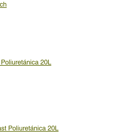
ech
Poliuretánica 20L
st Poliuretánica 20L