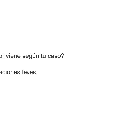
onviene según tu caso?
raciones leves