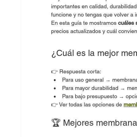
importantes en calidad, durabilidad 
funcione y no tengas que volver a i
En esta guía te mostramos 
cuáles 
precios actualizados y cuál convie
¿Cuál es la mejor me
👉 Respuesta corta:
Para uso general → membrana l
Para mayor durabilidad → mem
Para bajo presupuesto → opc
👉 Ver todas las opciones de 
membr
🏆 Mejores membranas