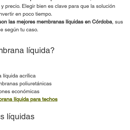
y precio. Elegir bien es clave para que la solución 
nvertir en poco tiempo.
son las mejores membranas líquidas en Córdoba
, sus 
ne según tu caso.
mbrana líquida?
íquida acrílica
branas poliuretánicas
iones económicas
ana líquida para techos
 líquidas 